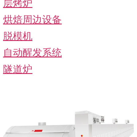
层烤炉
烘焙周边设备
脱模机
自动醒发系统
隧道炉