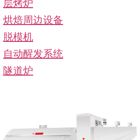
层烤炉
烘焙周边设备
脱模机
自动醒发系统
隧道炉